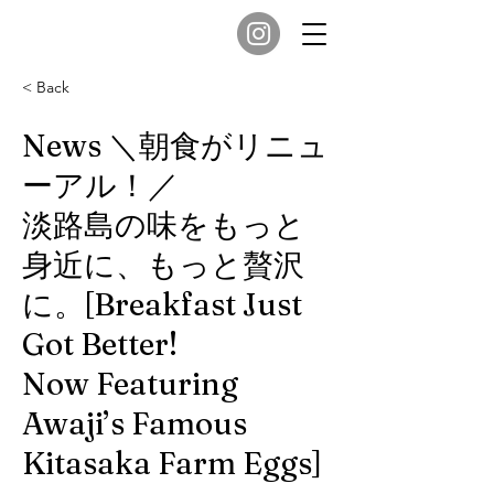
< Back
News ＼朝食がリニュ
ーアル！／
淡路島の味をもっと
身近に、もっと贅沢
に。[Breakfast Just
Got Better!
Now Featuring
Awaji’s Famous
Kitasaka Farm Eggs]