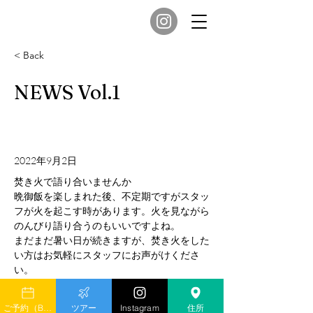
< Back
NEWS Vol.1
2022年9月2日
焚き火で語り合いませんか
晩御飯を楽しまれた後、不定期ですがスタッ
フが火を起こす時があります。火を見ながら
のんびり語り合うのもいいですよね。
まだまだ暑い日が続きますが、焚き火をした
い方はお気軽にスタッフにお声がけくださ
い。
Previous
Next
ご予約（Book）
ツアー
Instagram
住所